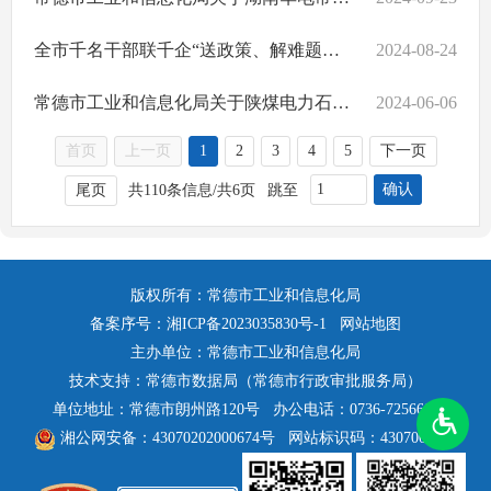
全市千名干部联千企“送政策、解难题、优服务”行动方案
2024-08-24
常德市工业和信息化局关于陕煤电力石门有限公司等2家企业工业固体废物资源综合利用信息公布
2024-06-06
首页
上一页
1
2
3
4
5
下一页
确认
尾页
共110条信息/共6页
跳至
版权所有：常德市工业和信息化局
备案序号：
湘ICP备2023035830号-1
网站地图
主办单位：常德市工业和信息化局
技术支持：常德市数据局（常德市行政审批服务局）
单位地址：常德市朗州路120号
办公电话：0736-7256603
湘公网安备：43070202000674号
网站标识码：4307000055