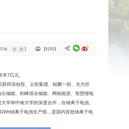
字体：
】
【打印】
小
大
资本7亿元。
后获得深创投、云投集团、鲲鹏一创、光大控
输出储能、削峰填谷储能、网络能源、智慧锂电
程大学和中南大学的深度合作，在钠离子电池、
5GWh钠离子电池生产线，是国内首批钠离子电