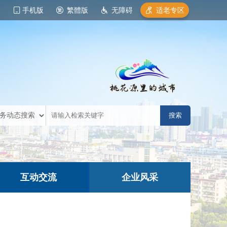
手机版
繁體版
无障碍
适老专区
互动交流
企业风采