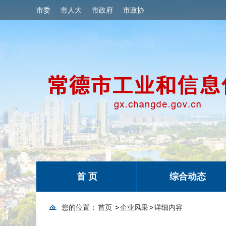
市委
市人大
市政府
市政协
首 页
综合动态
您的位置：
首页
>
企业风采
>
详细内容