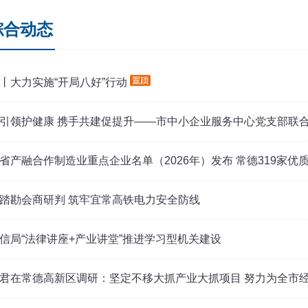
综合动态
丨大力实施“开局八好”行动
引领护健康 携手共建促提升——市中小企业服务中心党支部联
省产融合作制造业重点企业名单（2026年）发布 常德319家优
踏勘会商研判 筑牢宜常高铁电力安全防线
信局“法律讲座+产业讲堂”推进学习型机关建设
君在常德高新区调研：坚定不移大抓产业大抓项目 努力为全市