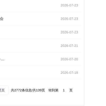
2026-07-23
会
2026-07-23
2026-07-23
2026-07-21
公…
2026-07-20
2026-07-18
尾页
共2772条信息/共139页
转到第
页