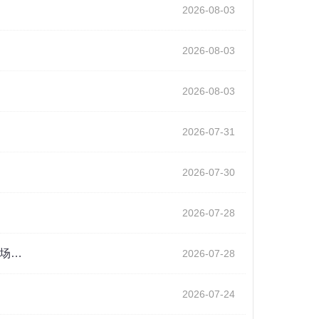
2026-08-03
2026-08-03
2026-08-03
2026-07-31
2026-07-30
2026-07-28
场…
2026-07-28
2026-07-24