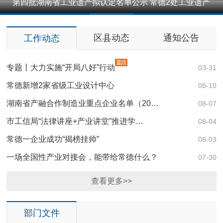
第四批湖南省工业遗产拟认定名单公示 常德2处工业遗产
1
2
3
4
5
入围
区县动态
通知公告
工作动态
专题丨大力实施“开局八好”行动
03-31
常德新增2家省级工业设计中心
08-10
湖南省产融合作制造业重点企业名单（20…
08-07
市工信局“法律讲座+产业讲堂”推进学…
08-04
常德一企业成功“揭榜挂帅”
08-03
一场全国性产业对接会，能带给常德什么？
07-30
查看更多>>
部门文件