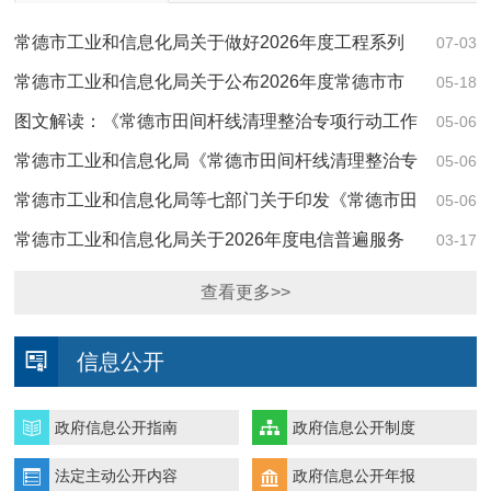
常德市工业和信息化局关于做好2026年度工程系列
07-03
初级专业技术职称评…
常德市工业和信息化局关于公布2026年度常德市市
05-18
级企业技术中心名单…
图文解读：《常德市田间杆线清理整治专项行动工作
05-06
方案》
常德市工业和信息化局《常德市田间杆线清理整治专
05-06
项行动工作方案》（常…
常德市工业和信息化局等七部门关于印发《常德市田
05-06
间杆线清理整治专项行…
常德市工业和信息化局关于2026年度电信普遍服务
03-17
建设农村通信基站的…
查看更多>>
信息公开
政府信息公开指南
政府信息公开制度
法定主动公开内容
政府信息公开年报