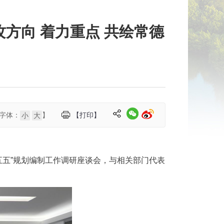
方向 着力重点 共绘常德
字体：
】
【打印】
小
大
五五”规划编制工作调研座谈会，与相关部门代表