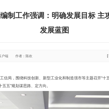
划编制工作强调：明确发展目标 主攻
发展蓝图
客户端
作者：陈欢
【
市工信局，围绕科技创新、新型工业化和制造强市等主题召开“十
十五五”规划谋思路、定方向。