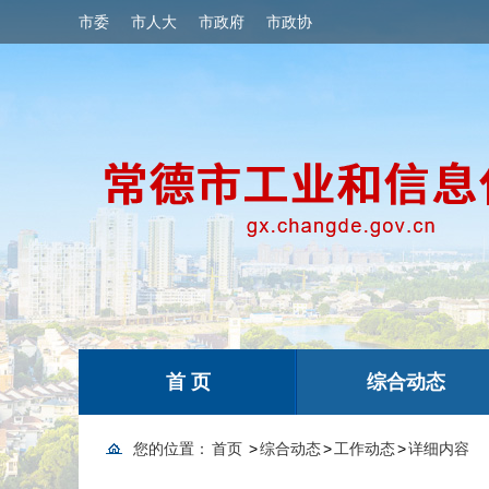
市委
市人大
市政府
市政协
首 页
综合动态
您的位置：
首页
>
综合动态
>
工作动态
>
详细内容