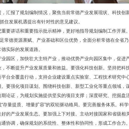
责，汇报了规划编制情况，聚焦当前常德产业发展现状、科技创
、抓住发展机遇提出有针对性的意见建议。
重要讲话和重要指示批示精神，更好地指导规划编制工作开展。
立足常德资源禀赋、产业基础和区位优势，全面分析常德在全省
常德实际的发展道路。
业园区，加快壮大主特产业，推动优势产业向园区集中，促进产
业，不断提升产业发展质量和效益。要强化科技创新。坚持把科
新平台全覆盖行动，支持企业建设重点实验室、工程技术研究中
级。要强化项目谋划。围绕科技创新、新型工业化等重点领域，
前期论证，为规划实施提供坚实的项目支撑；深度研究、挖掘盘
“存量提质、增量扩容”的双轮驱动格局。要完善服务体系。科
良好的产业发展生态。要加强上下对接。主动对接国家和省级相
沟通协调，确保规划的系统性、整体性和协同性，形成工作合力