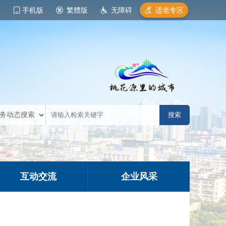
手机版
繁體版
无障碍
适老专区
互动交流
企业风采