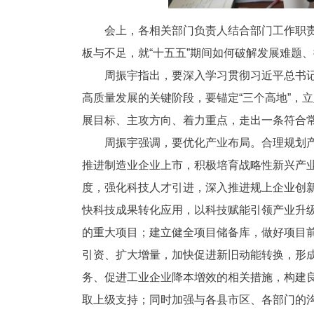
会上，各相关部门负责人结合部门工作职
板与不足，就“十五五”期间如何破解发展难题
周振宇指出，要深入学习贯彻习近平总书记
高质量发展的关键阶段，要锚定“三个高地”，
展目标、主攻方向、着力重点，走出一条符合
周振宇强调，要优化产业布局。合理规划产
推进制造业企业上市，积极培育战略性新兴产
度，强化科技人才引进，深入推进规上企业创
快科技成果转化应用，以科技赋能引领产业升
的重大项目；建立健全项目储备库，做好项目
引资、扩大增量，加快促进新旧动能转换，形成
务、促进工业企业降本增效的相关措施，构建
取上级支持；同时加强与各县市区、各部门的