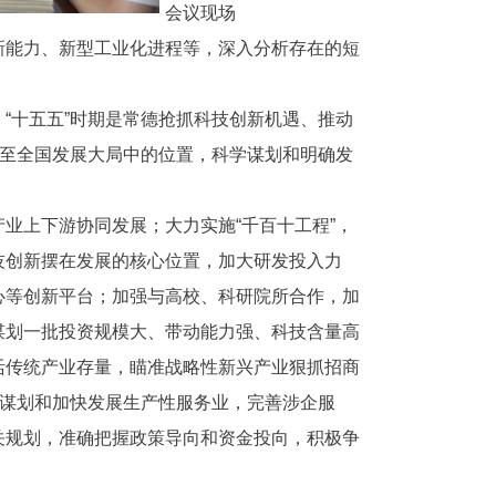
会议现场
新能力、新型工业化进程等，深入分析存在的短
“十五五”时期是常德抢抓科技创新机遇、推动
乃至全国发展大局中的位置，科学谋划和明确发
业上下游协同发展；大力实施“千百十工程”，
技创新摆在发展的核心位置，加大研发投入力
心等创新平台；加强与高校、科研院所合作，加
谋划一批投资规模大、带动能力强、科技含量高
活传统产业存量，瞄准战略性新兴产业狠抓招商
学谋划和加快发展生产性服务业，完善涉企服
关规划，准确把握政策导向和资金投向，积极争
。