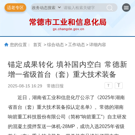
适老专区
您的位置：
首页
>
综合动态
>
工作动态
>
详细内容
锚定成果转化 填补国内空白 常德新
增一省级首台（套）重大技术装备
T
2025-08-15 16:29
常德日报
T
近日，湖南省工业和信息化厅公示了《2025年湖南
省首台（套）重大技术装备拟认定名单》。常德的湖南
响箭重工科技股份有限公司（简称“响箭重工”）自主研发
的混凝土搅拌泵送一体机-28MP，成功入选2025年省级