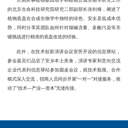
长期从事植物基因组学和植物合成生物学研究工作
的北京生命科技研究院研究二部副部长张剑锋，阐述了
植物底盘在合成生物学中独特的绿色、安全及低成本优
势，同时分享其团队如何针对烟碱含量、多酚污染等关
键挑战进行精准的底盘改造的经验。
此外，在技术创新演讲会议室旁开设的信息驿站，
参会嘉宾们品尝了安乡本土美食，演讲专家和意向交流
企业代表到信息驿站参加圆桌会议，就技术瓶颈、合作
模式深入交流，招商人员同步开展“一对一”对接服务，推
动了“技术—产业—资本”无缝衔接。