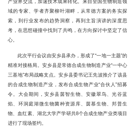
产业界交流，加速技术成果转化。来自全国生物制造领
域的专家、学者齐聚柳叶湖畔，从常德方案的务实探
索，到行业发布的趋势洞察，再到主旨演讲的深度思
考，在思想碰撞中找到了共鸣，在方向探讨中坚定了信
心。
此次平行会议由安乡县承办，形成了“一地一主题”的
精准对接格局。安乡县是常德合成生物制造产业“一中心
三基地”布局战略支点。安乡县委书记王先波推介了该县
的合成生物制造产业，发布合成生物产业“合伙人”招募
令。大会期间，安乡县茵智生物、安徽翠鸟、光谷蓝
焰、环洞庭湖微生物菌种资源库、茵慕生物、邦普生
物、血红素、湖北大学产学研共8个合成生物产业类项目
进行了现场签约。