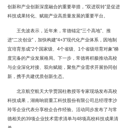
创新和产业创新深度融合的重要举措，“双进双转”是促进
科技成果转化、赋能产业高质量发展的重要平台。
王先波表示，近年来，常德锚定“三个高地”、推
进“二次创业”，加快构建“4+3”现代化产业体系，因地制
宜培育形成“2个国家级、4个省级、1个省级培育对象”梯
度完备的产业发展格局。下一步，常德将积极推动高校
与企业深化对接、双向赋能，聚焦产业需求开展协同创
新，携手共建优质创新生态。
北京航空航天大学贾国柱教授等专家现场发布高校
科技成果，湖南响箭重工科技股份有限公司总经理李沙
玲等企业代表分享校企合作经验。活动同步发布了与常
德相关的39项企业技术需求清单与48项高校科技成果清
单。