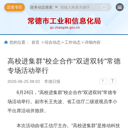
适老专区
您的位置：
首页
>
综合动态
>
工作动态
>
详细内容
高校进集群”校企合作“双进双转”常德
专场活动举行
T
2026-06-25 08:02
常德日报
T
6月24日，“高校进集群”校企合作“双进双转”常德专
场活动举行。副市长王先波、省工信厅二级巡视员李小
平出席活动并致辞。
本次活动由省工信厅主办。“高校进集群”是推动科技