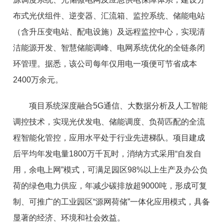
布式光伏组件、逆变器、汇流箱、监控系统、储能电站
（含升压变电站、配电设施）及远程监控中心，实现清
洁能源开发、智慧储能调峰、电网系统优化的全链条闭
环管理。据悉，该公司每年仅用电一项便可节省成本
2400万余元。
项目系统深度融合5G通信、大数据分析及人工智能
调控技术，实现光伏发电、储能调度、负荷匹配的全流
程智能化管控，应用水平处于行业先进梯队。项目建成
后平均年发电量1800万千瓦时，消纳方式采用“自发自
用，余电上网”模式，可满足园区98%以上生产及办公负
荷的绿色电力供应，年减少碳排放超9000吨，形成可复
制、可推广的工业园区“源网荷储”一体化应用模式，具备
显著的经济、环境和社会效益。