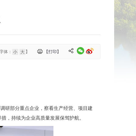
业
字体：
】
【打印】
小
大
访调研部分重点企业，察看生产经营、项目建
举措，持续为企业高质量发展保驾护航。