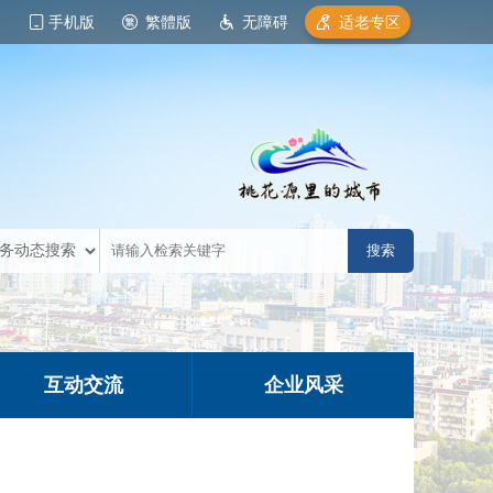
手机版
繁體版
无障碍
适老专区
互动交流
企业风采