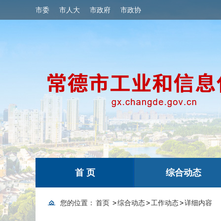
市委
市人大
市政府
市政协
首 页
综合动态
您的位置：
首页
>
综合动态
>
工作动态
>
详细内容