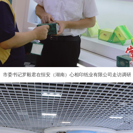
市委书记罗毅君在恒安（湖南）心相印纸业有限公司走访调研