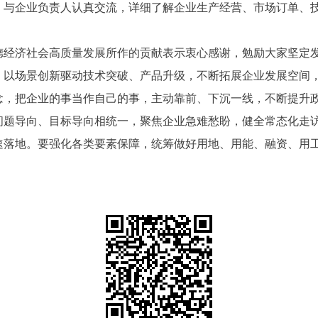
，与企业负责人认真交流，详细了解企业生产经营、市场订单、
德经济社会高质量发展所作的贡献表示衷心感谢，勉励大家坚定
，以场景创新驱动技术突破、产品升级，不断拓展企业发展空间
念，把企业的事当作自己的事，主动靠前、下沉一线，不断提升
问题导向、目标导向相统一，聚焦企业急难愁盼，健全常态化走
速落地。要强化各类要素保障，统筹做好用地、用能、融资、用