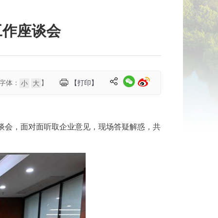
工作座谈会
字体：
】
【打印】
小
大
座谈会，面对面听取企业意见，现场答疑解惑，共