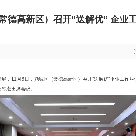
常德高新区）召开“送解优” 企业
【
展，11月6日，鼎城区（常德高新区）召开“送解优”企业工作
长陈宏出席会议。