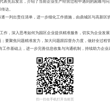
业代表先后发言，介绍了当前企业生产经营过程中遇到的困难与
和传达。
将逐一列出责任清单，进一步细化工作措施，由鼎城区与高新区
”工作，深入思考如何为园区企业提供精准服务，切实为企业发
题；要聚焦问题精准发力，加大问题跟踪督办力度，做好全过程管
现有工作基础上，进一步完善信息收集与沟通机制，持续助力企业
扫一扫在手机打开当前页