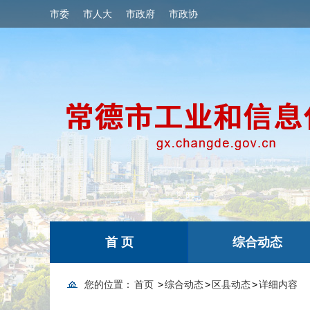
市委
市人大
市政府
市政协
首 页
综合动态
您的位置：
首页
>
综合动态
>
区县动态
>
详细内容