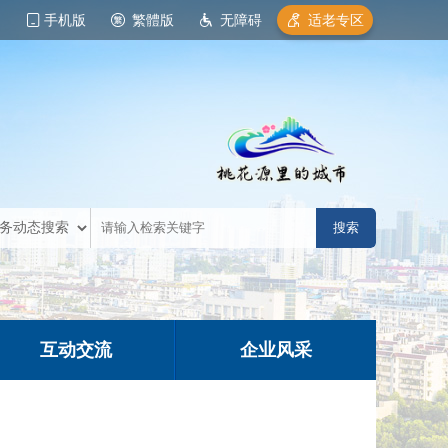
手机版
繁體版
无障碍
适老专区
互动交流
企业风采