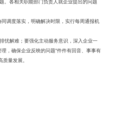
问题。各相关职能部门负责人就企业提出的问题
协同调度落实，明确解决时限，实行每周通报机
展排忧解难；要强化主动服务意识，深入企业一
理，确保企业反映的问题“件件有回音、事事有
高质量发展。