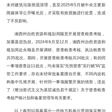
未对建筑垃圾彻底清理，直至2025年5月被中央主要新
闻媒体等公开曝光后，才采取有效措施进行处置，造成
了不良影响。
湘西州自然资源和规划局随意开展督查检查考核，
加重基层负担。2024年6月至12月，湘西州自然资源和
规划局赴永顺县开展调研、督查检查考核、执法检查等
共35批次。期间，开展督查检查考核共24批次，有的同
一事项督查达11批次，均未落实“无扰督查”实行赋“码”监
管工作要求，存在未经审批备案擅自开展、不同内设机
构集中扎堆开展、针对同一事项频繁开展的情形，违反
了《整治形式主义为基层减负若干规定》关于督查检查
考核严格计划和备案管理等有关要求。
以上典型问题暴露出一些地方和单位贯彻落实整治