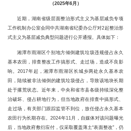
（2025年6月）
近期，湖南省级层面整治形式主义为基层减负专项
工作机制办公室会同中共湖南省纪委办公厅对2起整治形
式主义为基层减负典型问题进行公开通报。具体如下：
湘潭市雨湖区个别地方倾倒建筑垃圾违规侵占永久
基本农田，排查整改工作搞形式、走过场，造成不良影
响。2017年起，湘潭市雨湖区长城乡两处永久基本农
田，陆续被非法倾倒的建筑垃圾侵占，导致该地块长期
处于撂荒状态。近年来，中央和省市县各级持续深化整
治破坏、侵占耕地行为，但当地政府在排查中搞形式、
走过场，有关部门跟踪监管不到位，放任侵占永久基本
农田行为长期存在。2024年11月，自媒体对该问题曝光
后，当地政府敷衍应付，仅采取覆盖薄土“表面整改”，仍