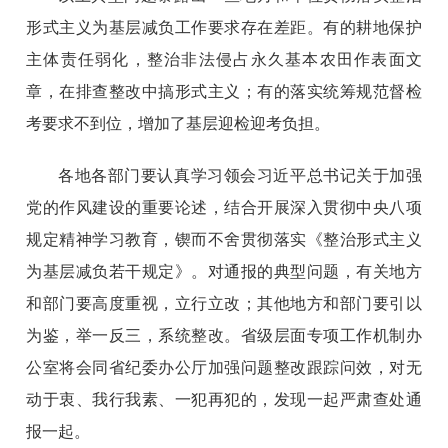
形式主义为基层减负工作要求存在差距。有的耕地保护
主体责任弱化，整治非法侵占永久基本农田作表面文
章，在排查整改中搞形式主义；有的落实统筹规范督检
考要求不到位，增加了基层迎检迎考负担。
各地各部门要认真学习领会习近平总书记关于加强
党的作风建设的重要论述，结合开展深入贯彻中央八项
规定精神学习教育，锲而不舍贯彻落实《整治形式主义
为基层减负若干规定》。对通报的典型问题，有关地方
和部门要高度重视，立行立改；其他地方和部门要引以
为鉴，举一反三，系统整改。省级层面专项工作机制办
公室将会同省纪委办公厅加强问题整改跟踪问效，对无
动于衷、我行我素、一犯再犯的，发现一起严肃查处通
报一起。