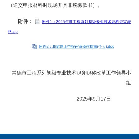
（送交申报材料时现场开具非税缴款书）。
附件：
附件1：2025年度工程系列初级专业技术职称评审表
格.zip
附件2：职称网上申报评审操作指南(个人).doc
常德市工程系列初级专业技术职务职称改革工作领导小
组
2025年9月17日