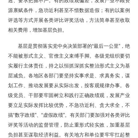
透、要求把握不严。有的政绩观偏差，发展产业不顾资
源禀赋条件，急功近利甚至不惜数据造假；有的以案例
评选等方式开展各类评比评奖活动，方法简单甚至收取
相关费用，增加基层负担。
基层是贯彻落实党中央决策部署的“最后一公里”，绝
不能被形式主义、官僚主义束缚手脚。各级党组织要切
实履行主体责任，持之以恒抓深抓实整治形式主义为基
层减负。各地区各部门要坚持实事求是、求真务实，谋
划工作、推动发展要从实际出发，按客观规律办事。各
级党员、干部要牢固树立和践行正确政绩观，发展产业
要立足实际发挥比较优势，不急功近利、贪大求全，不
搞“数字政绩”、“虚假政绩”。有关部门要加强对各类评比
评奖等活动的监督管理，防止重形式轻实效，加重基层
负担甚至谋取经济利益。有关地方和单位要牢牢扛起整