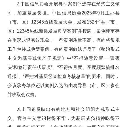
2.中国信息协会开展典型案例评选存在形式主义倾
向，加重基层负担。中国信息协会2025年9月主办县
（市、区）12345热线发展大会，发布152个“县（市、
区）12345热线新质发展典型案例”并授牌，案例评审存
在重形式轻实效现象，一些案例质量不高，有的将常规
工作包装成典型案例，有的案例做法违反了《整治形式
主义为基层减负若干规定》中“不得随意设置‘一票否
决’和签订责任状事项”、“不得按月度、季度频繁搞排名
通报”、“严控对基层督查检查考核总量”的要求。同时，
会议承办单位还以案例入选为由劝导县（市、区）参会
并收取会议费。
以上问题反映出有的地方和社会组织力戒形式主
义、官僚主义意识树得不牢，为基层减负精神吃得不