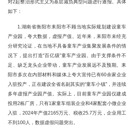
对2起整治形式主义为基层减负典型问题进行通报。具体
如下：
1.湖南省衡阳市耒阳市不顾当地实际规划建设童车
产业园，夸大数据，虚报产值。近年来，耒阳市未经充
分研究论证，在当地不具备童车产业集聚发展条件的情
况下，提出打造“百亿级”童车产业园。由于支撑条件不
足、缺乏龙头企业带动，童车产业发展远不及预期。耒
阳市多次在内部材料和媒体上夸大宣传已有60余家企业
入驻投产，正在建设全省名副其实的“童车小镇”，并连续
多年虚报产业园产值。实际上，目前童车产业园仅建成
投用2栋厂房，只有1家童车组装企业和4家配套小微企业
入驻，2024年产值2165万元、税收25.7万元，企业用工
不到100人，数据虚假问题突出。