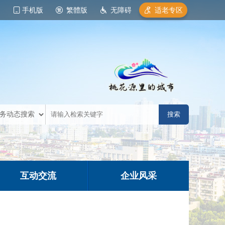
手机版
繁體版
无障碍
适老专区
互动交流
企业风采