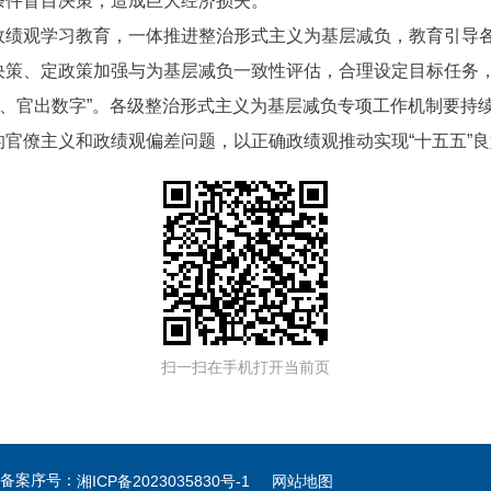
条件盲目决策，造成巨大经济损失。
政绩观学习教育，一体推进整治形式主义为基层减负，教育引导
决策、定政策加强与为基层减负一致性评估，合理设定目标任务，
官、官出数字”。各级整治形式主义为基层减负专项工作机制要持续
官僚主义和政绩观偏差问题，以正确政绩观推动实现“十五五”
扫一扫在手机打开当前页
备案序号：
湘ICP备2023035830号-1
网站地图