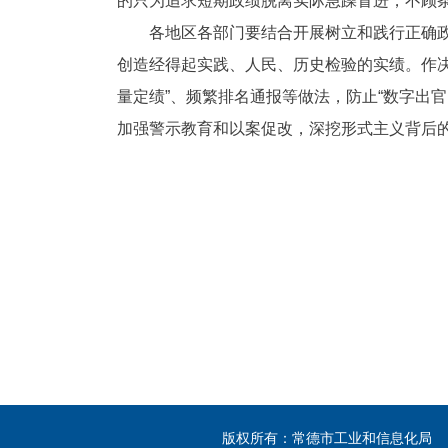
的只为追求短期政绩脱离实际急躁冒进，不顾
各地区各部门要结合开展树立和践行正确
创造经得起实践、人民、历史检验的实绩。作
量定绩”、频繁排名通报等做法，防止“数字出
加强警示教育和以案促改，深挖形式主义背后的
版权所有：常德市工业和信息化局 