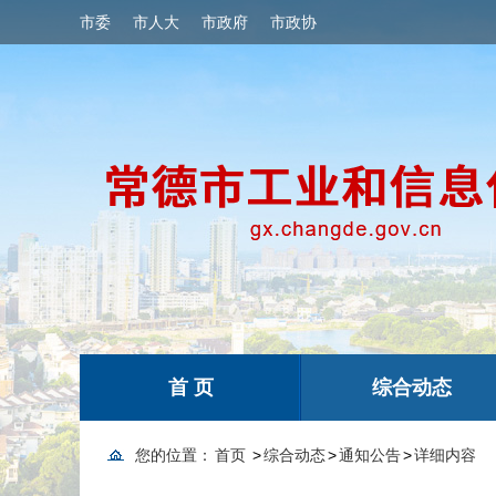
市委
市人大
市政府
市政协
首 页
综合动态
您的位置：
首页
>
综合动态
>
通知公告
>
详细内容