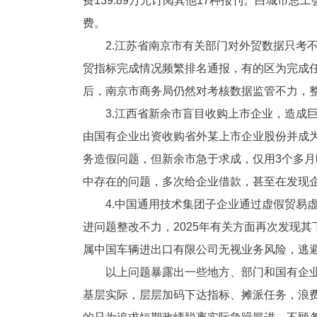
费139.89万元订阅其他17种报刊。白城
费。
2.江苏省南京市有关部门对外贸数据只考
贸指标完成情况频繁排名通报，有的区为完成任
后，南京市商务局仍然对考核数据监管不力，整改
3.江西省新余市盲目收购上市企业，造成巨
由国有企业出资收购省外某上市企业股份并成
务造假问题，但新余市急于求成，仅用3个多月
中存在的问题，多次给企业借款，甚至在发现企
4.中国通用技术集团子企业通过虚假贸易
进问题整改不力，2025年有关方面再次发现
属中国车辆进出口有限公司无视业务风险，逃
以上问题暴露出一些地方、部门和国有企
基层实际，层层加码下达指标、摊派任务，浪