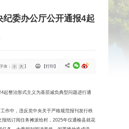
央纪委办公厅公开通报4起
题
字体：
】
【打印】
小
大
对4起整治形式主义为基层减负典型问题进行通
订工作中，违反党中央关于严格规范报刊发行秩
报纸订阅任务摊派给村，2025年仅通榆县就花