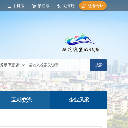
手机版
繁體版
无障碍
适老专区
互动交流
企业风采