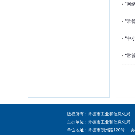
“网
“常
“中
“常
版权所有：常德市工业和信息化局 
主办单位：常德市工业和信息化局 
单位地址：常德市朗州路120号 办公电