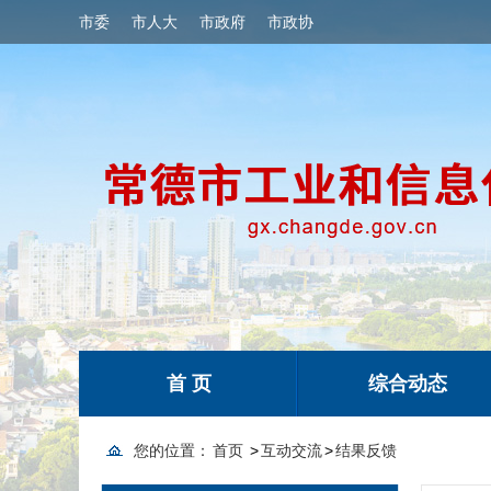
市委
市人大
市政府
市政协
首 页
综合动态
您的位置：
首页
>
互动交流
>
结果反馈