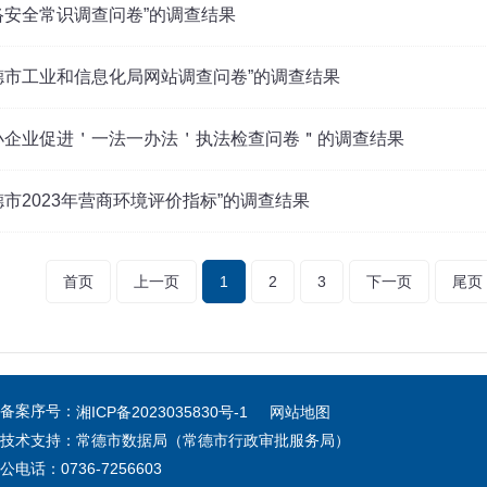
络安全常识调查问卷”的调查结果
德市工业和信息化局网站调查问卷”的调查结果
小企业促进＇一法一办法＇执法检查问卷＂的调查结果
德市2023年营商环境评价指标”的调查结果
首页
上一页
1
2
3
下一页
尾页
备案序号：
湘ICP备2023035830号-1
网站地图
技术支持：常德市数据局（常德市行政审批服务局）
话：0736-7256603